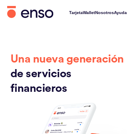
Tarjeta
Wallet
Nosotros
Ayuda
Una nueva generación
de servicios
financieros